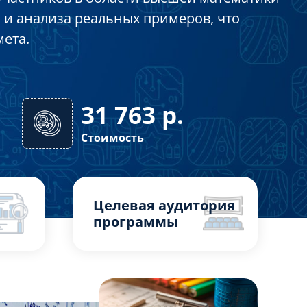
 и анализа реальных примеров, что
ета.
31 763
р.
Стоимость
Целевая аудитория
программы