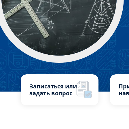
Записаться или
Пр
задать вопрос
нав