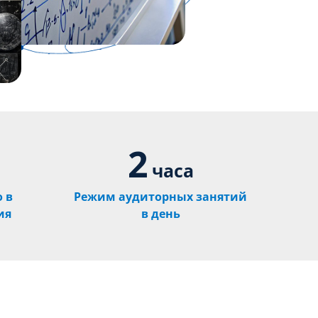
2
часа
 в
Режим аудиторных занятий
ия
в день