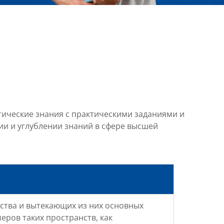
ические знания с практическими заданиями и
и и углублении знаний в сфере высшей
ства и вытекающих из них основных
ров таких пространств, как