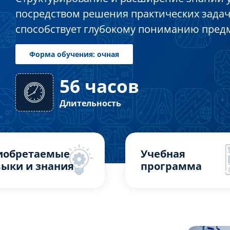
посредством решения практических задач
способствует глубокому пониманию предм
56 часов
Форма обучения: очная
Длительность
иобретаемые
Учебная
ыки и знания
программа