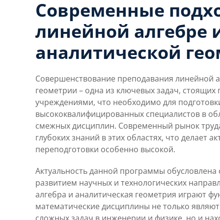
Современные подх
линейной алгебре 
аналитической ге
Совершенствование преподавания линейной а
геометрии – одна из ключевых задач, стоящих
учреждениями, что необходимо для подготовк
высококвалифицированных специалистов в об
смежных дисциплин. Современный рынок труда
глубоких знаний в этих областях, что делает 
переподготовки особенно высокой.
Актуальность данной программы обусловлена
развитием научных и технологических направл
алгебра и аналитическая геометрия играют фу
математические дисциплины не только являют
сложных задач в инженерии и физике, но и на