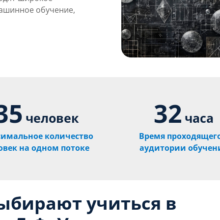
машинное обучение,
35
32
человек
часа
имальное количество
Время проходящего
овек на одном потоке
аудитории обучен
выбирают учиться в