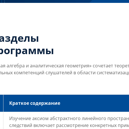
разделы
программы
 алгебра и аналитическая геометрия» сочетает теорет
ьных компетенций слушателей в области систематизаци
Краткое содержание
Изучение аксиом абстрактного линейного простран
следствий включает рассмотрение конкретных приме