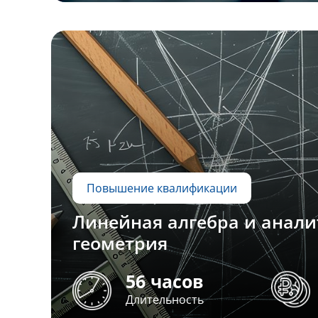
Повышение квалификации
Линейная алгебра и анали
геометрия
56 часов
Длительность