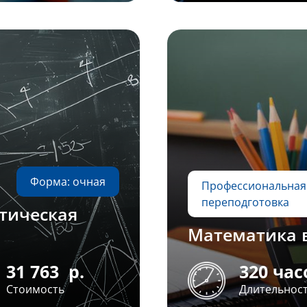
Форма: очная
Профессиональная
переподготовка
тическая
Математика 
31 763
р.
320 час
Стоимость
Длительнос