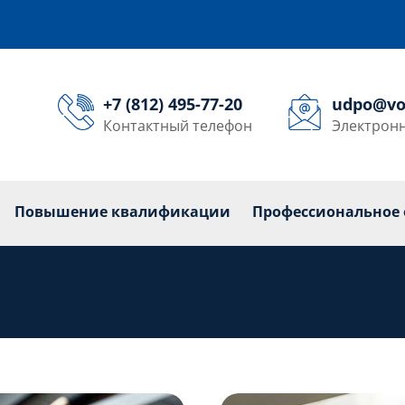
+7 (812) 495-77-20
udpo@vo
Контактный телефон
Электронн
кольникам
Переподготовка
Повышение квалиф
Повышение квалификации
Профессиональное 