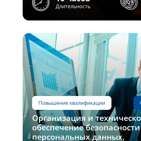
Длительность
Повышение квалификации
Организация и техническо
обеспечение безопасности
персональных данных,