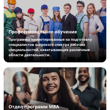
Профессиональное обучение
Программы ориентированные на подготовку
специалистов
широкого спектра рабочих
специальностей, охватывающих различные
области деятельности.
Отдел программ MBA