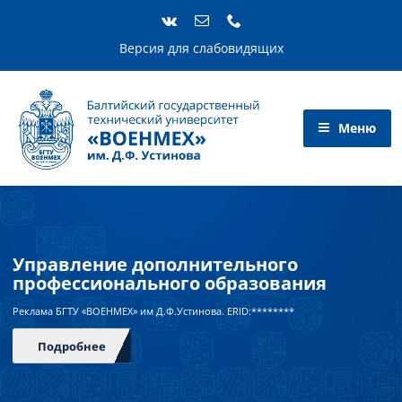
Skip
to
content
Версия для слабовидящих
Управление дополнительного
профессионального образования
Реклама БГТУ «ВОЕНМЕХ» им Д.Ф.Устинова. ERID:********