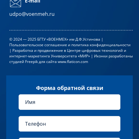
E-mail
udpo@voenmeh.ru
© 2024 — 2025 БГТУ «ВОЕНМЕХ» им Д.Ф.Устинова |
Пользовательское соглашение и политика конфиденциальности
| Разработка и продвижение в
Центре цифровых технологий и
интернет-маркетинга Университета «МИР»
| Иконки разработаны
студией
Freepik
для сайта
www.flaticon.com
Форма обратной связи