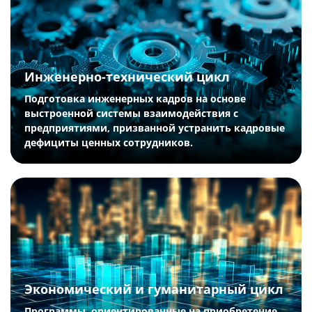
Инженерно-технический цикл
Подготовка инженерных кадров на основе
выстроенной системы взаимодействия с
предприятиями, призванной устранить кадровые
дефициты ценных сотрудников.
Экономический и гуманитарный цикл
Программы, ориентированные на приобретение