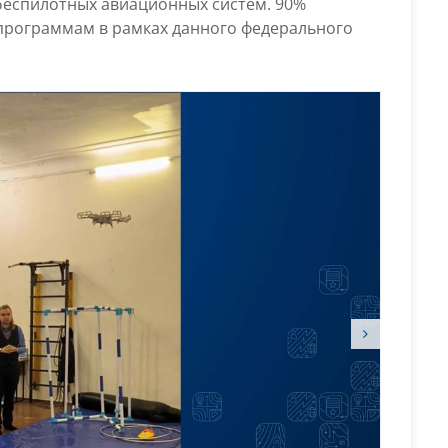
 беспилотных авиационных систем. 90%
программам в рамках данного федерального