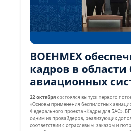
ВОЕНМЕХ обеспеч
кадров в области
авиационных сис
22 октября
состоялся выпуск первого пот
«Основы применения беспилотных авиацио
Федерального проекта «Кадры для БАС». БГ
одним из провайдеров, реализующих допо
соответствии с отраслевым заказом и пот