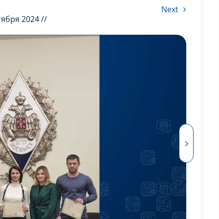
Next
тября 2024 //