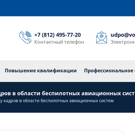
+7 (812) 495-77-20
udpo@vo
Контактный телефон
Электронн
кольникам
Переподготовка
Повышение квалиф
Повышение квалификации
Профессиональное 
дров в области беспилотных авиационных сис
у кадров в области беспилотных авиационных систем