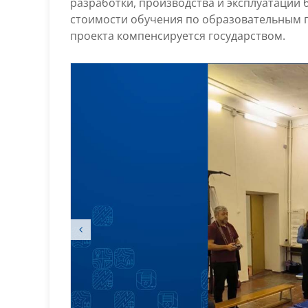
разработки, производства и эксплуатации
стоимости обучения по образовательным 
проекта компенсируется государством.