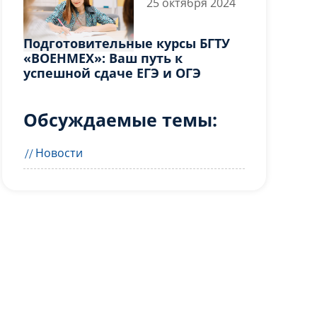
25 октября 2024
Подготовительные курсы БГТУ
«ВОЕНМЕХ»: Ваш путь к
успешной сдаче ЕГЭ и ОГЭ
Обсуждаемые темы:
ает
у
Новости
ных
ных