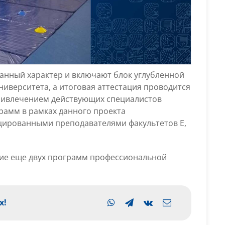
анный характер и включают блок углубленной
ниверситета, а итоговая аттестация проводится
ривлечением действующих специалистов
рамм в рамках данного проекта
ированными преподавателями факультетов Е,
ие еще двух программ профессиональной
х!