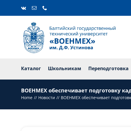
Skip
to
content
Каталог
Ш
Каталог
Школьникам
Переподготовка
ВОЕНМЕХ обеспечивает подготовку ка
Home
Новости
ВОЕНМЕХ обеспечивает подготовк