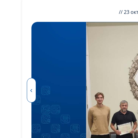
// 23 ок