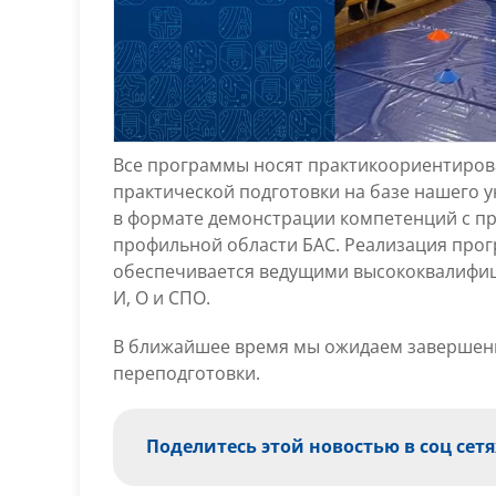
Все программы носят практикоориентиров
практической подготовки на базе нашего у
в формате демонстрации компетенций с п
профильной области БАС. Реализация прог
обеспечивается ведущими высококвалифиц
И, О и СПО.
В ближайшее время мы ожидаем завершен
переподготовки.
Поделитесь этой новостью в соц сетя