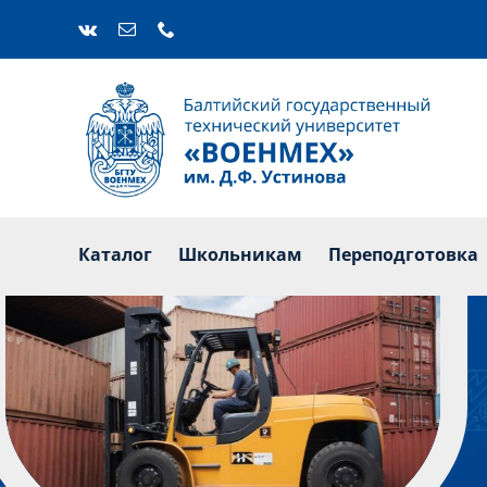
Skip
to
content
Каталог
Ш
Каталог
Школьникам
Переподготовка