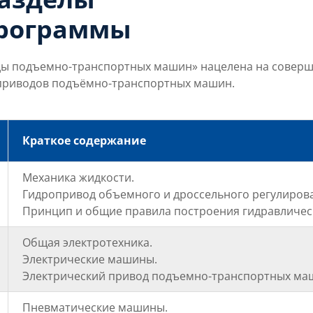
программы
ы подъемно-транспортных машин» нацелена на соверш
м приводов подъёмно-транспортных машин.
Краткое содержание
Механика жидкости.
Гидропривод объемного и дроссельного регулиров
Принцип и общие правила построения гидравлическ
Общая электротехника.
Электрические машины.
Электрический привод подъемно-транспортных ма
Пневматические машины.