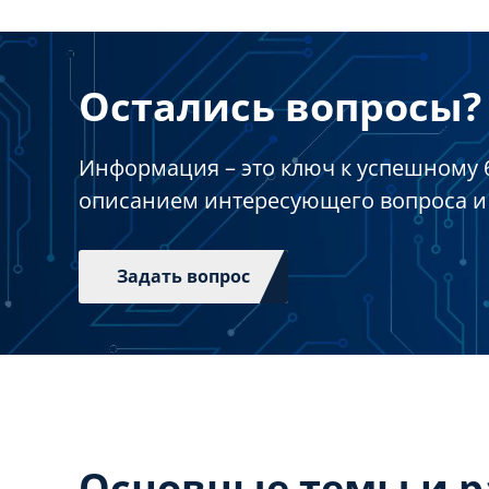
Остались вопросы? 
Информация – это ключ к успешному 
описанием интересующего вопроса и
Задать вопрос
Основные темы и 