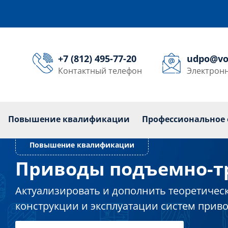
+7 (812) 495-77-20
udpo@vo
Контактный телефон
Электронн
кольникам
Переподготовка
Повышение квалиф
Повышение квалификации
Профессиональное 
Повышение квалификации
Приводы подъемно-т
Актуализировать и дополнить теоретическ
конструкции и эксплуатации систем при