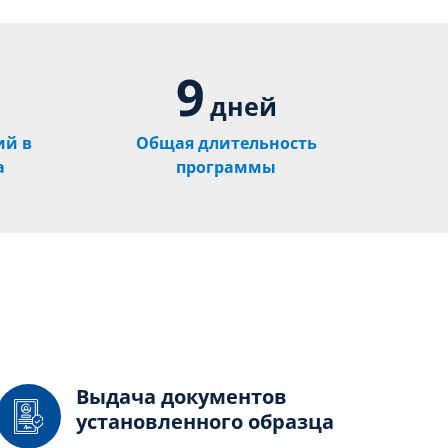
9
дней
ий в
Общая длительность
а
программы
Выдача документов
установленного образца