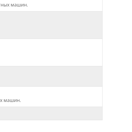
тных машин.
х машин.