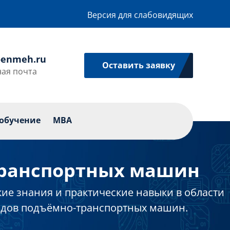
Версия для слабовидящих
enmeh.ru
Оставить заявку
ая почта
икации
Профессиональное обучение
MBA
обучение
MBA
ранспортных машин
ие знания и практические навыки в области
водов подъёмно-транспортных машин.