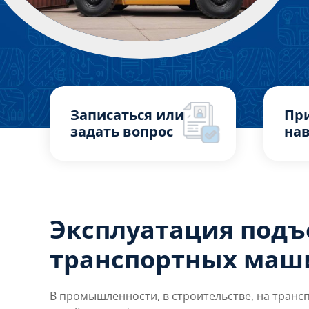
Записаться или
Пр
задать вопрос
нав
Эксплуатация подъ
транспортных маш
В промышленности, в строительстве, на трансп