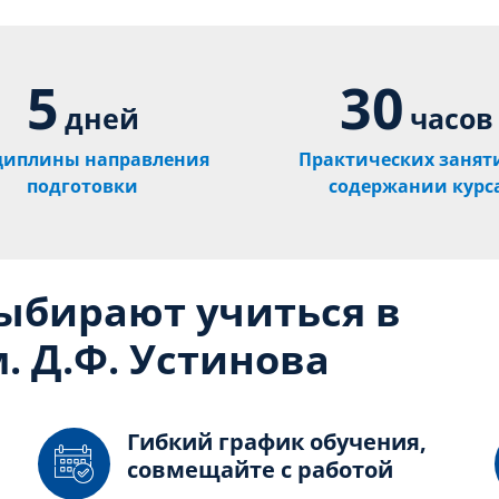
5
30
дней
часов
циплины направления
Практических занят
подготовки
содержании курс
выбирают учиться в
. Д.Ф. Устинова
Гибкий график обучения,
совмещайте с работой