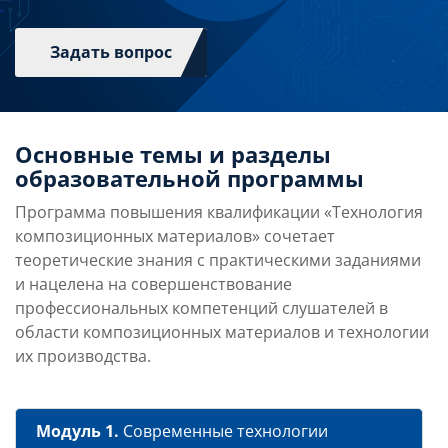
Задать вопрос
Основные темы и разделы
образовательной программы
Программа повышения квалификации «Технология
композиционных материалов» сочетает
теоретические знания с практическими заданиями
и нацелена на совершенствование
профессиональных компетенций слушателей в
области композиционных материалов и технологии
их производства.
Модуль 1.
Современные технологии