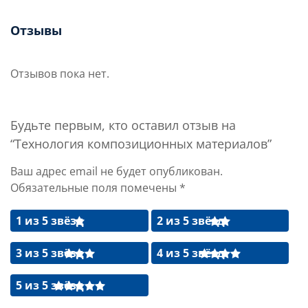
Отзывы
Отзывов пока нет.
Будьте первым, кто оставил отзыв на
“Технология композиционных материалов”
Ваш адрес email не будет опубликован.
Обязательные поля помечены
*
1 из 5 звёзд
2 из 5 звёзд
3 из 5 звёзд
4 из 5 звёзд
5 из 5 звёзд