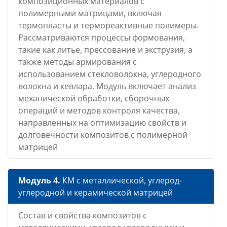
композиционных материалов с
полимерными матрицами, включая
термопласты и термореактивные полимеры.
Рассматриваются процессы формования,
такие как литье, прессование и экструзия, а
также методы армирования с
использованием стекловолокна, углеродного
волокна и кевлара. Модуль включает анализ
механической обработки, сборочных
операций и методов контроля качества,
направленных на оптимизацию свойств и
долговечности композитов с полимерной
матрицей
Модуль 4.
КМ с металлической, углерод-
углеродной и керамической матрицей
Состав и свойства композитов с