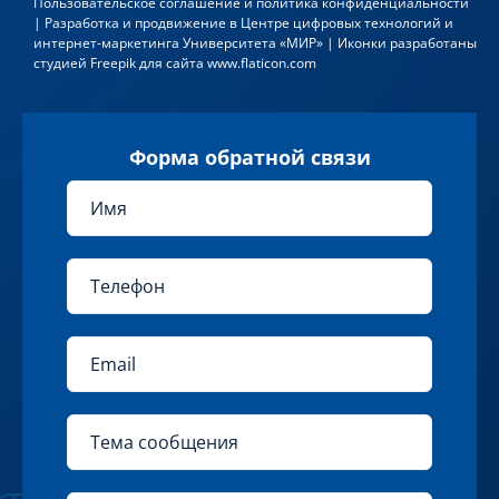
Пользовательское соглашение и политика конфиденциальности
| Разработка и продвижение в
Центре цифровых технологий и
интернет-маркетинга Университета «МИР»
| Иконки разработаны
студией
Freepik
для сайта
www.flaticon.com
Форма обратной связи
1 год
0
р.
Длительность
Стоимость