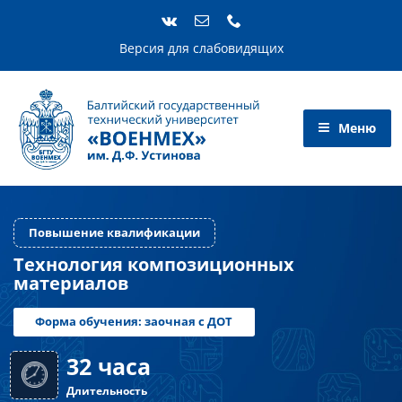
Skip
to
content
Версия для слабовидящих
Повышение квалификации
Технология композиционных
материалов
Форма обучения: заочная с ДОТ