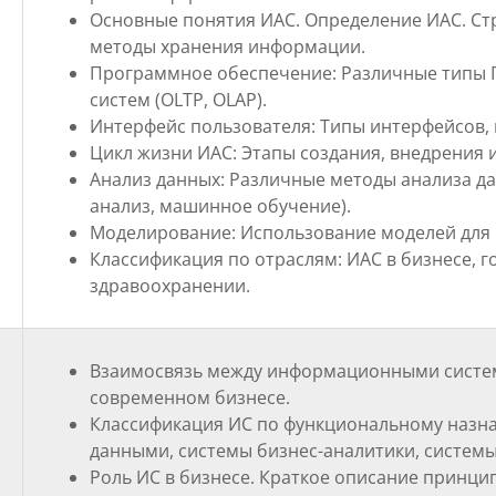
Основные понятия ИАС.
Определение ИАС.
Ст
методы хранения информации.
Программное обеспечение: Различные типы П
систем (OLTP, OLAP).
Интерфейс пользователя: Типы интерфейсов,
Цикл жизни ИАС: Этапы создания, внедрения 
Анализ данных: Различные методы анализа да
анализ, машинное обучение).
Моделирование: Использование моделей для 
Классификация по отраслям: ИАС в бизнесе, 
здравоохранении.
Взаимосвязь между информационными систем
современном бизнесе.
Классификация ИС по функциональному назн
данными, системы бизнес-аналитики, систем
Роль ИС в бизнесе. Краткое описание принци