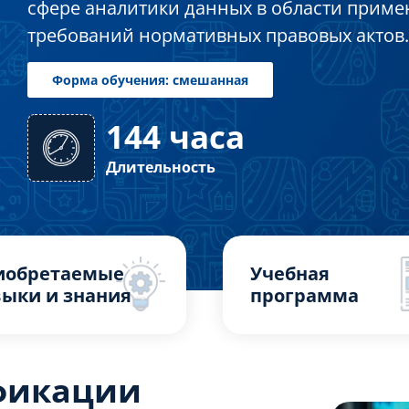
сфере аналитики данных в области приме
требований нормативных правовых актов.
144 часа
Форма обучения: смешанная
Длительность
иобретаемые
Учебная
ыки и знания
программа
фикации