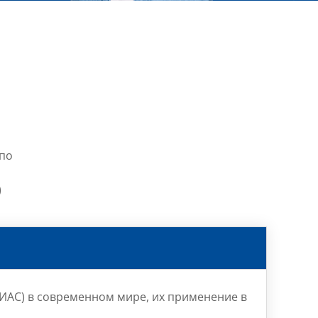
 по
о
)
ИАС) в современном мире, их применение в