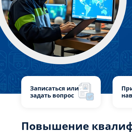
Записаться или
Пр
задать вопрос
нав
Повышение квали