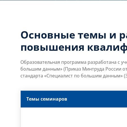
Основные темы и 
повышения квали
Образовательная программа разработана с уч
большим данным» (Приказ Минтруда России от
стандарта «Специалист по большим данным» (З
Темы семинаров