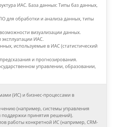
руктура ИАС.
База данных: Типы баз данных,
О для обработки и анализа данных, типы
 возможности визуализации данных.
и эксплуатации ИАС.
нных, используемые в ИАС (статистический
предсказания и прогнозирования.
государственном управлении, образовании,
ами (ИС) и бизнес-процессами в
ачению (например, системы управления
ы поддержки принятия решений).
пов работы конкретной ИС (например, CRM-