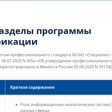
разделы программы
фикации
етом профессионального стандарта 06.042 «Специалист
 06.07.2020 N 405н «Об утверждении профессиональног
арегистрировано в Минюсте России 05.08.2020 N 59174)
Краткое содержание
Роль информационно-аналитических систем (
разных сферах.