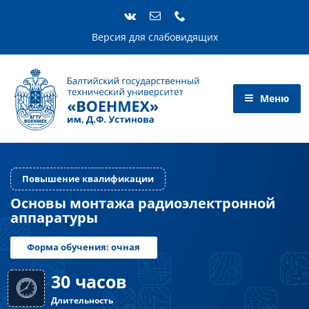
Skip
to
content
Версия для слабовидящих
Повышение квалификации
Основы монтажа радиоэлектронной
аппаратуры
Форма обучения: очная