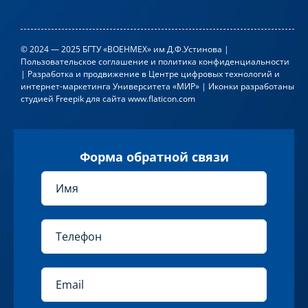
254 часа
159 312
р.
© 2024 — 2025 БГТУ «ВОЕНМЕХ» им Д.Ф.Устинова |
Длительность
Стоимость
Пользовательское соглашение и политика конфиденциальности
| Разработка и продвижение в
Центре цифровых технологий и
интернет-маркетинга Университета «МИР»
| Иконки разработаны
студией
Freepik
для сайта
www.flaticon.com
Форма обратной связи