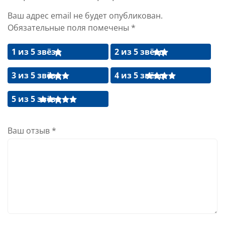
Ваш адрес email не будет опубликован.
Обязательные поля помечены
*
1 из 5 звёзд
2 из 5 звёзд
3 из 5 звёзд
4 из 5 звёзд
5 из 5 звёзд
Ваш отзыв
*