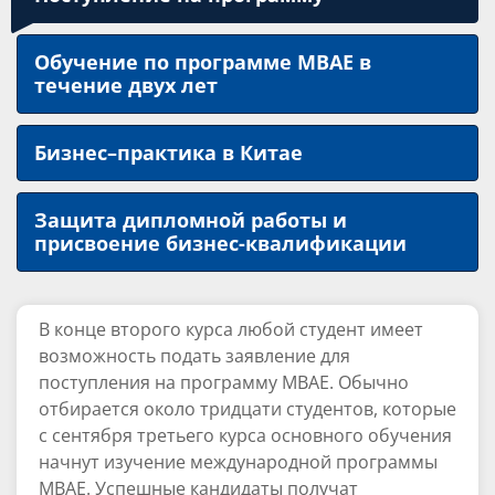
Обучение по программе MBAE в
течение двух лет
Бизнес–практика в Китае
Защита дипломной работы и
присвоение бизнес-квалификации
В конце второго курса любой студент имеет
возможность подать заявление для
Оставить заявку
поступления на программу MBAE. Обычно
отбирается около тридцати студентов, которые
с сентября третьего курса основного обучения
начнут изучение международной программы
MBAE. Успешные кандидаты получат