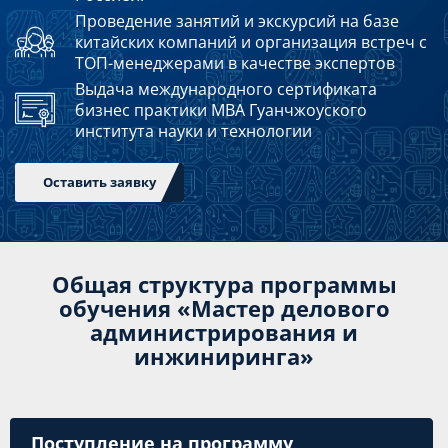
Проведение занятий и экскурсий на базе
китайских компаний и организация встреч с
ТОП-менеджерами в качестве экспертов
Выдача международного сертификата
бизнес практики MBA Гуанчжоуского
института науки и технологии
Общая структура программы
обучения «Мастер делового
администрирования и
инжиниринга»
Поступление на программу