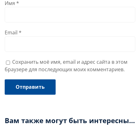
Имя
*
Email
*
Сохранить моё имя, email и адрес сайта в этом
браузере для последующих моих комментариев.
Вам также могут быть интересны…