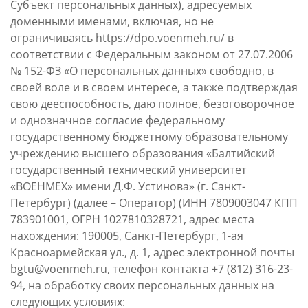
Субъект персональных данных), адресуемых
доменными именами, включая, но не
ограничиваясь https://dpo.voenmeh.ru/ в
соответствии с Федеральным законом от 27.07.2006
№ 152-ФЗ «О персональных данных» свободно, в
своей воле и в своем интересе, а также подтверждая
свою дееспособность, даю полное, безоговорочное
и однозначное согласие федеральному
государственному бюджетному образовательному
учреждению высшего образования «Балтийский
государственный технический университет
«ВОЕНМЕХ» имени Д.Ф. Устинова» (г. Санкт-
Петербург) (далее – Оператор) (ИНН 7809003047 КПП
783901001, ОГРН 1027810328721, адрес места
нахождения: 190005, Санкт-Петербург, 1-ая
Красноармейская ул., д. 1, адрес электронной почты
bgtu@voenmeh.ru, телефон контакта +7 (812) 316-23-
94, на обработку своих персональных данных на
следующих условиях: