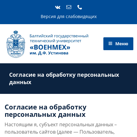
Skip
to
content
Версия для слабовидящих
Согласие на обработку персональных
данных
Согласие на обработку
персональных данных
Настоящим я, субъект персональных данных –
пользователь сайтов (далее — Пользователь,