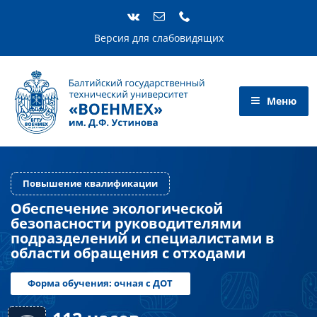
Skip
to
content
Версия для слабовидящих
Повышение квалификации
Обеспечение экологической
безопасности руководителями
подразделений и специалистами в
области обращения с отходами