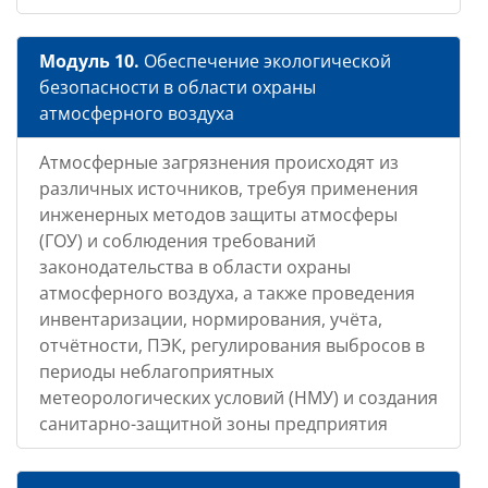
Модуль 10.
Обеспечение экологической
безопасности в области охраны
атмосферного воздуха
Атмосферные загрязнения происходят из
различных источников, требуя применения
инженерных методов защиты атмосферы
(ГОУ) и соблюдения требований
законодательства в области охраны
атмосферного воздуха, а также проведения
инвентаризации, нормирования, учёта,
отчётности, ПЭК, регулирования выбросов в
периоды неблагоприятных
метеорологических условий (НМУ) и создания
санитарно-защитной зоны предприятия