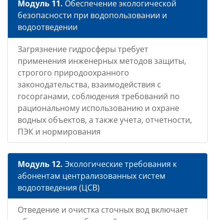
Модуль 11.
Обеспечение экологической
безопасности при водопользовании и
водоотведении
Загрязнение гидросферы требует
применения инженерных методов защиты,
строгого природоохранного
законодательства, взаимодействия с
госорганами, соблюдения требований по
рациональному использованию и охране
водных объектов, а также учета, отчетности,
ПЭК и нормирования
Модуль 12.
Экологические требования к
абонентам централизованных систем
водоотведения (ЦСВ)
Отведение и очистка сточных вод включает