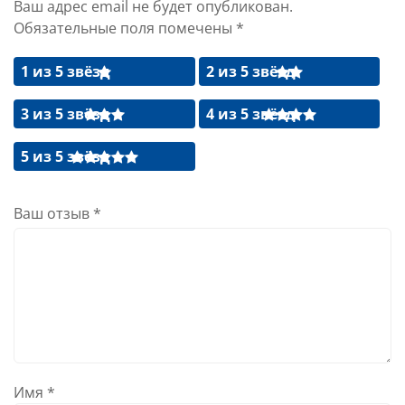
Ваш адрес email не будет опубликован.
Обязательные поля помечены
*
1 из 5 звёзд
2 из 5 звёзд
3 из 5 звёзд
4 из 5 звёзд
5 из 5 звёзд
Ваш отзыв
*
Имя
*