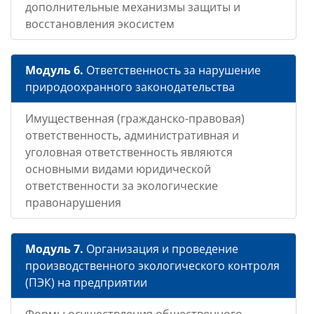
дополнительные механизмы защиты и
восстановления экосистем
Модуль 6.
Ответственность за нарушение
природоохранного законодательства
Имущественная (гражданско-правовая)
ответственность, административная и
уголовная ответственность являются
основными видами юридической
ответственности за экологические
правонарушения
Модуль 7.
Организация и проведение
производственного экологического контроля
(ПЭК) на предприятии