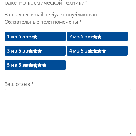
ракетно-космической техники”
Ваш адрес email не будет опубликован.
Обязательные поля помечены
*
1 из 5 звёзд
2 из 5 звёзд
3 из 5 звёзд
4 из 5 звёзд
5 из 5 звёзд
Ваш отзыв
*