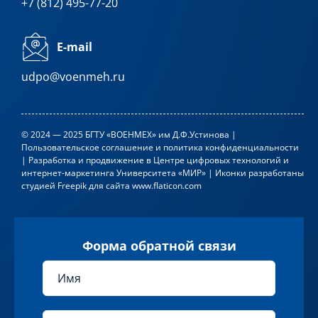
+7 (812) 495-77-20
32 часа
16 000
р.
E-mail
Длительность
Стоимость
udpo@voenmeh.ru
© 2024 — 2025 БГТУ «ВОЕНМЕХ» им Д.Ф.Устинова |
Пользовательское соглашение и политика конфиденциальности
| Разработка и продвижение в
Центре цифровых технологий и
интернет-маркетинга Университета «МИР»
| Иконки разработаны
студией
Freepik
для сайта
www.flaticon.com
Форма обратной связи