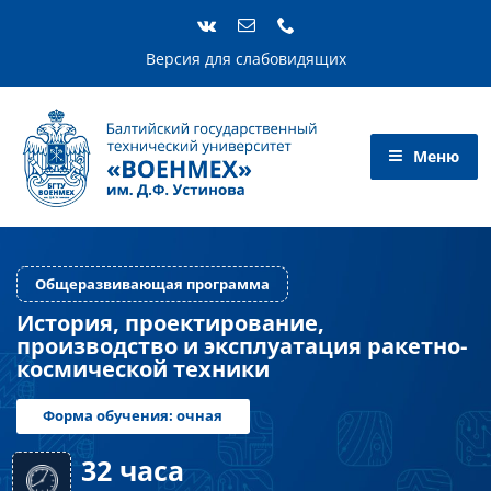
Skip
to
content
Версия для слабовидящих
Общеразвивающая программа
История, проектирование,
производство и эксплуатация ракетн
космической техники