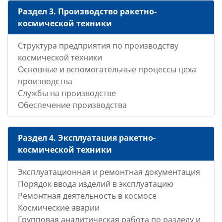
Раздел 3. Производство ракетно-
космической техники
Структура предприятия по производству
космической техники
Основные и вспомогательные процессы цеха
производства
Службы на производстве
Обеспечение производства
Раздел 4. Эксплуатация ракетно-
космической техники
Эксплуатационная и ремонтная документация
Порядок ввода изделий в эксплуатацию
Ремонтная деятельность в космосе
Космические аварии
Групповая аналитическая работа по разделу и