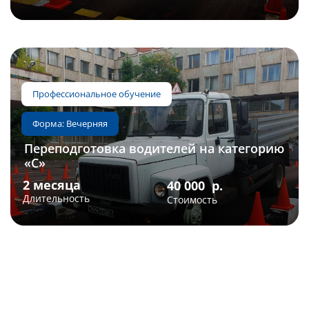
Профессиональное обучение
3 месяца
60 000
р.
Форма: Вечерняя
Длительность
Стоимость
Переподготовка водителей на категорию
«С»
Профессиональное обучение
2 месяца
40 000
р.
Длительность
Стоимость
Форма: Вечерняя