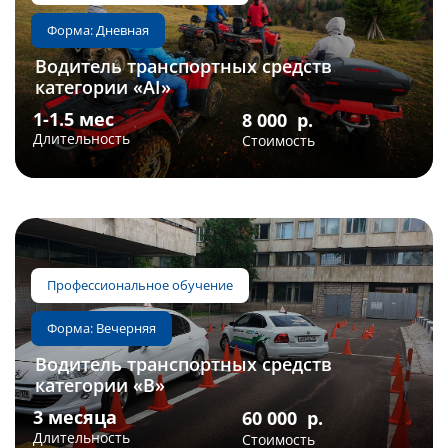
Водитель транспортных средств
категории «AI»
Профессиональное обучение
Форма: Дневная
1-1.5 мес
8 000
р.
Длительность
Стоимость
Водитель транспортных средств
категории «B»