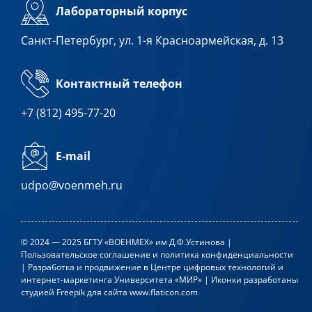
Лабораторный корпус
Санкт-Петербург, ул. 1-я Красноармейская, д. 13
Контактный телефон
+7 (812) 495-77-20
E-mail
udpo@voenmeh.ru
© 2024 — 2025 БГТУ «ВОЕНМЕХ» им Д.Ф.Устинова |
Пользовательское соглашение и политика конфиденциальности
| Разработка и продвижение в
Центре цифровых технологий и
интернет-маркетинга Университета «МИР»
| Иконки разработаны
студией
Freepik
для сайта
www.flaticon.com