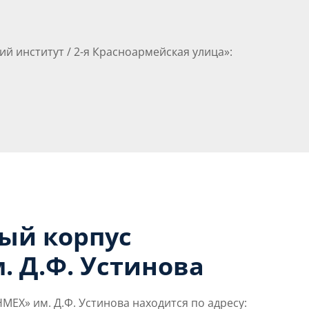
й институт / 2-я Красноармейская улица»:
ый корпус
. Д.Ф. Устинова
ЕХ» им. Д.Ф. Устинова находится по адресу: