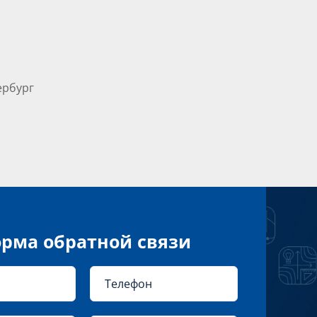
ербург
рма обратной связи