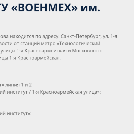
ТУ «ВОЕНМЕХ» им.
ва находится по адресу: Санкт-Петербург, ул. 1-я
изости от станций метро «Технологический
 улицы 1-я Красноармейская и Московского
ицы 1-я Красноармейская.
» линия 1 и 2
й институт / 1-я Красноармейская улица»
:
ий институт»: