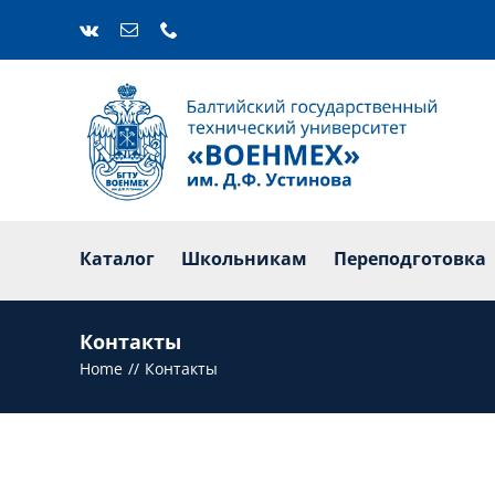
Skip
to
content
Каталог
Ш
Каталог
Школьникам
Переподготовка
Контакты
Home
Контакты