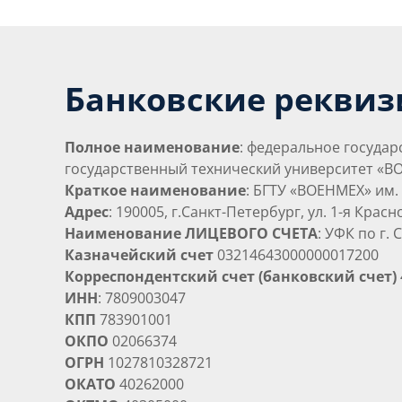
Банковские реквизи
Полное наименование
: федеральное госуда
государственный технический университет «ВО
Краткое наименование
: БГТУ «ВОЕНМЕХ» им.
Адрес
: 190005, г.Санкт-Петербург, ул. 1-я Крас
Наименование ЛИЦЕВОГО СЧЕТА
: УФК по г.
Казначейский счет
03214643000000017200
Корреспондентский счет (банковский счет)
ИНН
: 7809003047
КПП
783901001
ОКПО
02066374
ОГРН
1027810328721
ОКАТО
40262000