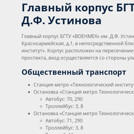
Главный корпус БГ
Д.Ф. Устинова
Главный корпус БГТУ «ВОЕНМЕХ» им. Д.Ф. Устино
Красноармейская, д.1, в непосредственной бл
институт». Корпус расположен на пересечении
проспекта, вход осуществляется со стороны ул
Общественный транспорт
Станция метро
«Технологический институт
Остановка
«
Станция метро Технологически
Автобус: 70, 290
Троллейбус: 3, 8
Остановка
«
Станция метро Технологическ
Автобус: 71, 290
Троллейбус: 3, 8