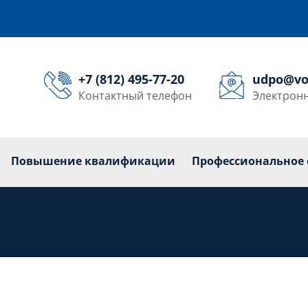
+7 (812) 495-77-20
udpo@vo
Контактный телефон
Электронн
кольникам
Переподготовка
Повышение квалиф
Повышение квалификации
Профессиональное 