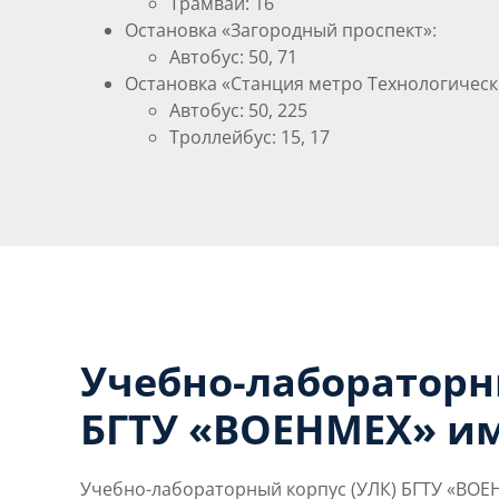
Трамвай: 16
Остановка
«
Загородный проспект»:
Автобус: 50, 71
Остановка
«
Станция метро Технологически
Автобус: 50, 225
Троллейбус: 15, 17
Учебно-лабораторн
БГТУ «ВОЕНМЕХ» им
Учебно-лабораторный корпус (УЛК) БГТУ «ВОЕНМ