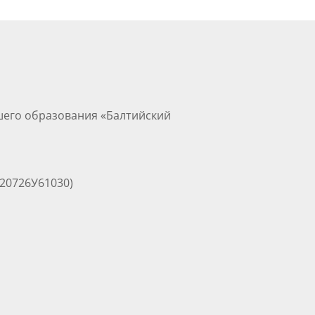
шего образования «Балтийский
 20726У61030)