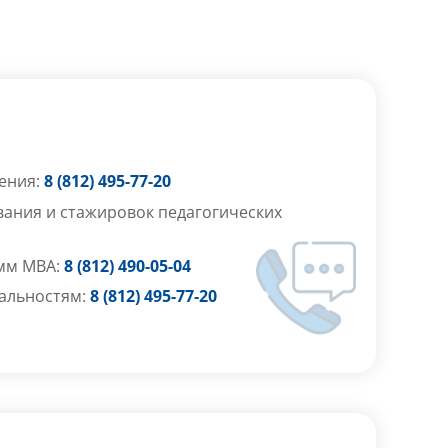
ения:
8 (812) 495-77-20
ания и стажировок педагогических
мм MBA:
8 (812) 490-05-04
альностям:
8 (812) 495-77-20