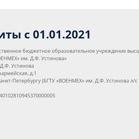
ты с 01.01.2021
рственное бюджетное образовательное учреждение выс
ЕНМЕХ» им. Д.Ф. Устинова»
 Д.Ф. Устинова
ноармейская, д.1
 Санкт-Петербургу (БГТУ «ВОЕНМЕХ» им. Д.Ф. Устинова л/с
40102810945370000005