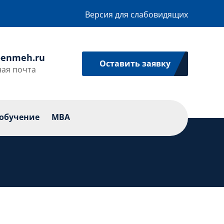
Версия для слабовидящих
enmeh.ru
Оставить заявку
ая почта
икации
Профессиональное обучение
MBA
обучение
MBA