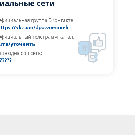
иальные сети
фициальная группа ВКонтакте:
ttps://vk.com/dpo.voenmeh
Официальный телеграмм-канал
:
t.me/уточнить
ще одна соц сеть:
?????