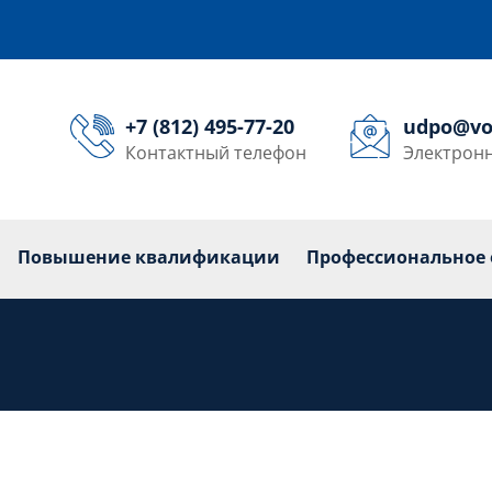
+7 (812) 495-77-20
udpo@vo
Контактный телефон
Электронн
кольникам
Переподготовка
Повышение квалиф
Повышение квалификации
Профессиональное 