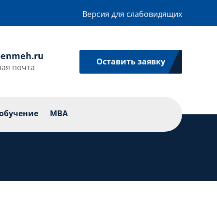
Версия для слабовидящих
enmeh.ru
Оставить заявку
ая почта
икации
Профессиональное обучение
MBA
обучение
MBA